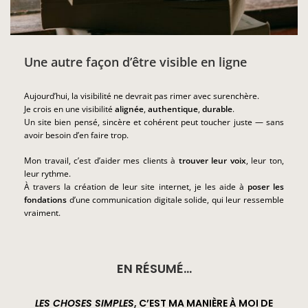
Une autre façon d’être visible en ligne
Aujourd’hui, la visibilité ne devrait pas rimer avec surenchère.
Je crois en une visibilité
alignée
,
authentique
,
durable
.
Un site bien pensé, sincère et cohérent peut toucher juste — sans
avoir besoin d’en faire trop.
Mon travail, c’est d’aider mes clients à
trouver leur voix
, leur ton,
leur rythme.
À travers la création de leur site internet, je les aide à
poser les
fondations
d’une communication digitale solide, qui leur ressemble
vraiment.
EN RÉSUMÉ…
LES CHOSES SIMPLES
, C’EST MA MANIÈRE À MOI DE