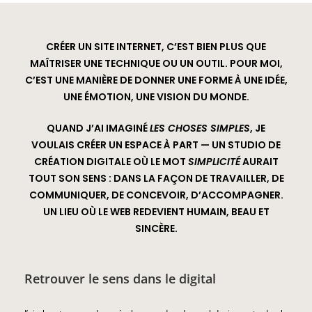
CRÉER UN SITE INTERNET, C’EST BIEN PLUS QUE
MAÎTRISER UNE TECHNIQUE OU UN OUTIL. POUR MOI,
C’EST UNE MANIÈRE DE
DONNER UNE FORME À UNE IDÉE,
UNE ÉMOTION, UNE VISION DU MONDE
.
QUAND J’AI IMAGINÉ
LES CHOSES SIMPLES
, JE
VOULAIS CRÉER UN ESPACE À PART — UN STUDIO DE
CRÉATION DIGITALE OÙ LE MOT
SIMPLICITÉ
AURAIT
TOUT SON SENS : DANS LA FAÇON DE TRAVAILLER, DE
COMMUNIQUER, DE CONCEVOIR, D’ACCOMPAGNER.
UN LIEU OÙ LE WEB REDEVIENT
HUMAIN, BEAU ET
SINCÈRE
.
Retrouver le sens dans le digital