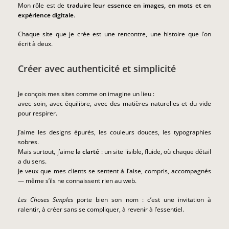
Mon rôle est de
traduire leur essence en images, en mots et en
expérience digitale
.
Chaque site que je crée est une rencontre, une histoire que l’on
écrit à deux.
Créer avec authenticité et simplicité
Je conçois mes sites comme on imagine un lieu :
avec soin, avec équilibre, avec des matières naturelles et du vide
pour respirer.
J’aime les designs épurés, les couleurs douces, les typographies
sobres.
Mais surtout, j’aime
la clarté
: un site lisible, fluide, où chaque détail
a du sens.
Je veux que mes clients se sentent à l’aise, compris, accompagnés
— même s’ils ne connaissent rien au web.
Les Choses Simples
porte bien son nom : c’est une invitation à
ralentir, à créer sans se compliquer, à revenir à l’essentiel.