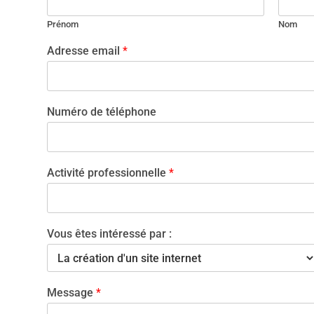
o
m
Prénom
Nom
*
Adresse email
*
Numéro de téléphone
Activité professionnelle
*
Vous êtes intéressé par :
Message
*