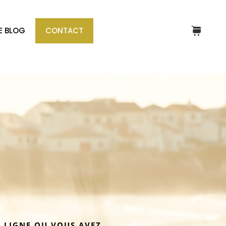
E BLOG
CONTACT
 LIGNE OU VOUS AVEZ