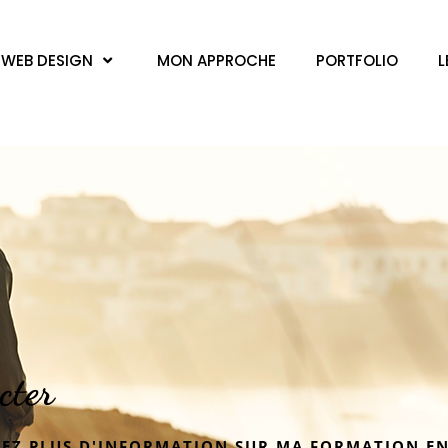
WEB DESIGN
MON APPROCHE
PORTFOLIO
L
cter
EZ PLUS D'INFORMATION SUR MA FORMATION EN