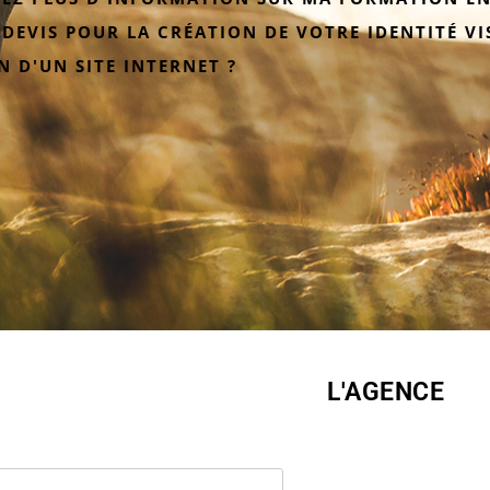
 DEVIS POUR LA CRÉATION DE VOTRE IDENTITÉ VI
N D'UN SITE INTERNET ?
L'AGENCE