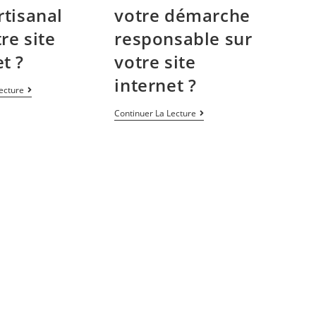
rtisanal
votre démarche
re site
responsable sur
t ?
votre site
internet ?
ecture
Continuer La Lecture