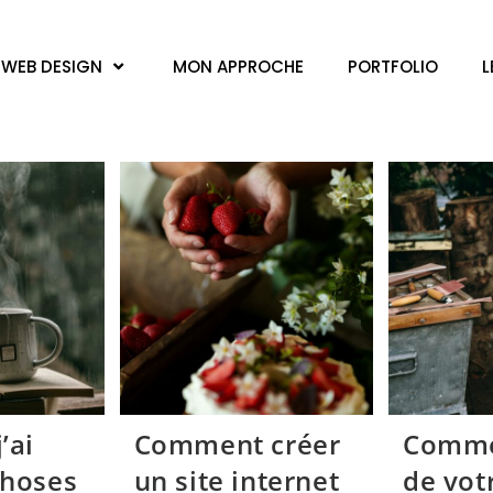
WEB DESIGN
MON APPROCHE
PORTFOLIO
L
’ai
Comment créer
Comme
Choses
un site internet
de vot