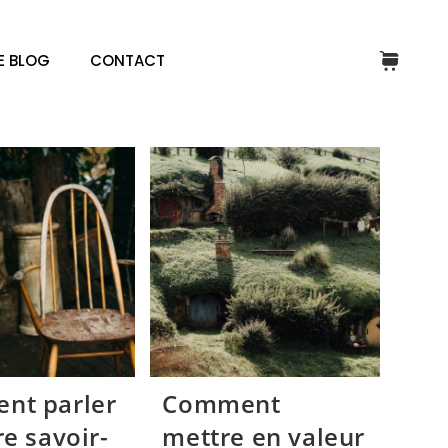
E BLOG
CONTACT
nt parler
Comment
re savoir-
mettre en valeur