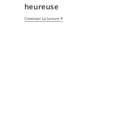
heureuse
Continuer La Lecture