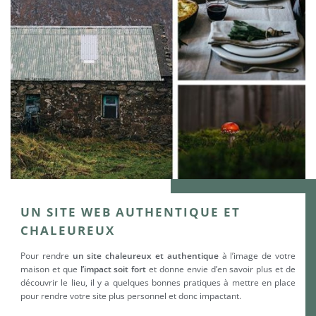
UN SITE WEB AUTHENTIQUE ET
CHALEUREUX
Pour rendre
un site chaleureux et authentique
à l’image de votre
maison et que
l’impact soit fort
et donne envie d’en savoir plus et de
découvrir le lieu, il y a quelques bonnes pratiques à mettre en place
pour rendre votre site plus personnel et donc impactant.