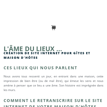
L'ÂME DU LIEUX ...
CRÉATION DE SITE INTERNET POUR GÎTES ET
MAISON D'HÔTES
CES LIEUX QUI NOUS PARLENT
Nous avons tous ressenti un jour, en entrant dans une maison, cette
impression de bien être (ou de mal être), qui émeut les sens et nous
amène à penser que ce lieu a une âme. Son histoire est imprégnée dans
les murs.
COMMENT LE RETRANSCRIRE SUR LE SITE
INTERNET DE VOTRE MAISON D'HÔTES