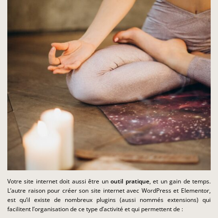
Votre site internet doit aussi être un
outil pratique
, et un gain de temps.
L’autre raison pour créer son site internet avec WordPress et Elementor,
est qu’il existe de nombreux plugins (aussi nommés extensions) qui
facilitent l’organisation de ce type d’activité et qui permettent de :