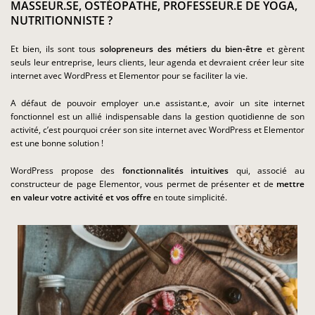
MASSEUR.SE, OSTÉOPATHE, PROFESSEUR.E DE YOGA,
NUTRITIONNISTE ?
Et bien, ils sont tous
solopreneurs des métiers du bien-être
et gèrent
seuls leur entreprise, leurs clients, leur agenda et devraient créer leur site
internet avec WordPress et Elementor pour se faciliter la vie.
A défaut de pouvoir employer un.e assistant.e, avoir un site internet
fonctionnel est un allié indispensable dans la gestion quotidienne de son
activité, c’est pourquoi créer son site internet avec WordPress et Elementor
est une bonne solution !
WordPress propose des
fonctionnalités intuitives
qui, associé au
constructeur de page Elementor, vous permet de présenter et de
mettre
en valeur votre activité et vos offre
en toute simplicité.